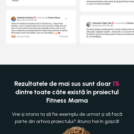
Rezultatele de mai sus sunt doar
1%
dintre toate câte există în proiectul
Fitness Mama
Vrei și istoria ta să fie exemplu de urmat și să facă
parte din arhiva proiectului? Atunci hai în gașcă!