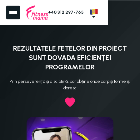
+40 312 297-765
REZULTATELE FETELOR DIN PROIECT
SUNT DOVADA EFICIENȚEI
PROGRAMELOR
Prin perseverență și disciplină, pot obține orice corp și forme își
doresc