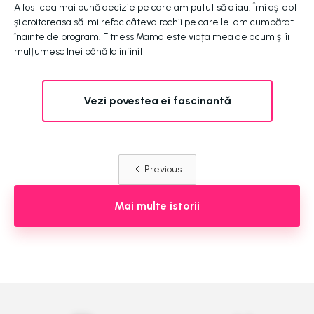
A fost cea mai bună decizie pe care am putut să o iau. Îmi aștept
și croitoreasa să-mi refac câteva rochii pe care le-am cumpărat
înainte de program. Fitness Mama este viața mea de acum și îi
mulțumesc Inei până la infinit
Vezi povestea ei fascinantă
Previous
Mai multe istorii