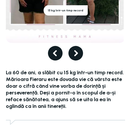
15 kg într-un timp record
La 60 de ani, a slăbit cu 15 kg într-un timp record.
Mărioara Fieraru este dovada vie că vârsta este
doar o cifră când vine vorba de dorință și
perseverență. Deși a pornit-o în scopul de a-și
reface sănătatea, a ajuns să se uita la ea în
oglindă ca în anii tinereții.