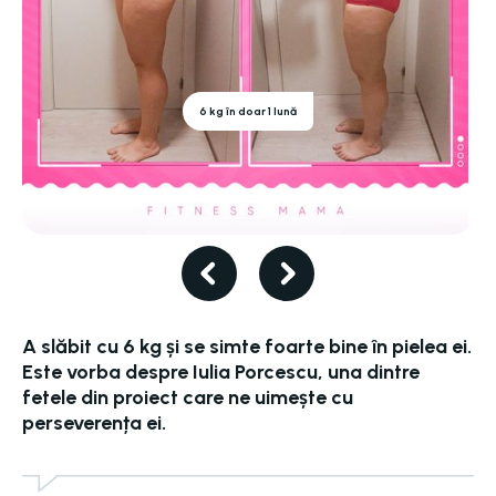
6 kg în doar 1 lună
A slăbit cu 6 kg și se simte foarte bine în pielea ei.
Este vorba despre Iulia Porcescu, una dintre
fetele din proiect care ne uimește cu
perseverența ei.