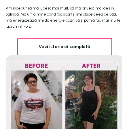
Am început să mă iubesc mai mult, să mă privesc mai des în
oglindă. Mă uit la mine când fac sport și îmi place ceea ce văd,
mă energizează, îmi dă energie pozitivă și pot să fac mai multe
lucruri într-o zi.
Vezi istoria ei completă