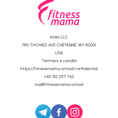
Innko LLC
1910 THOMES AVE CHEYENNE, WY 82001
USA
Termeni si condiții
https://fitnessmama.school/confidential
+40 312 297 765
ina@fitnessmama.school