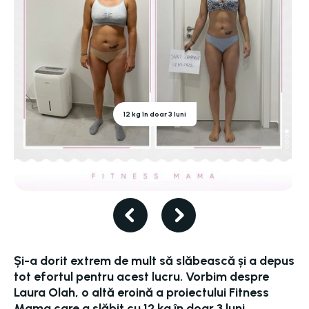
12 kg în doar 3 luni
Și-a dorit extrem de mult să slăbească și a depus
tot efortul pentru acest lucru. Vorbim despre
Laura Olah, o altă eroină a proiectului Fitness
Mama care a slăbit cu 12 kg în doar 3 luni.